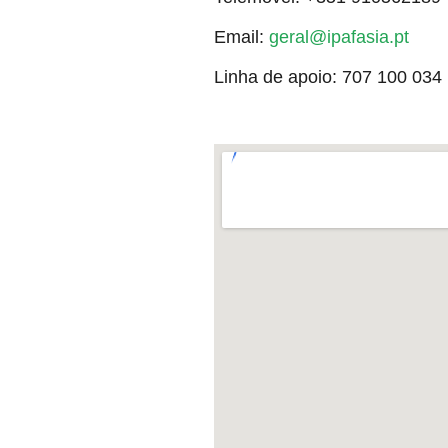
Email:
geral@ipafasia.pt
Linha de apoio: 707 100 034