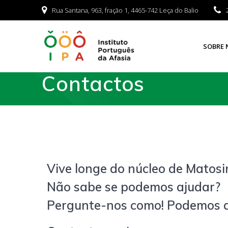
Rua Santana, 963, fração 1, 4465-742 Leça do Balio
SOBRE 
Contactos
Vive longe do núcleo de Matos
Não sabe se podemos ajudar?
Pergunte-nos como! Podemos a