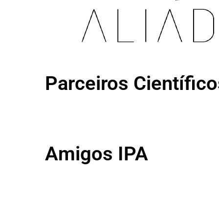
Parceiros Científic
Amigos IPA