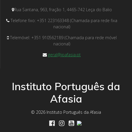
Rua Santana, 963, fração 1, 4465-742 Leça do Balio
Telefone fixo: +351 223163348 (Chamada para rede fixa
nacional)
Telemóvel: +351 910562189 (Chamada para rede móvel
nacional)
geral@ipafasia.pt
Instituto Português da
Afasia
© 2026 Instituto Português da Afasia