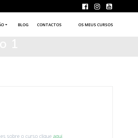
ÃO
BLOG
CONTACTOS
OS MEUS CURSOS
o 1
es sobre o curso clique
aqui
.