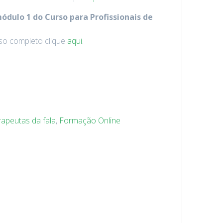
ódulo 1 do Curso para Profissionais de
so completo clique
aqui
.
rapeutas da fala
,
Formação Online