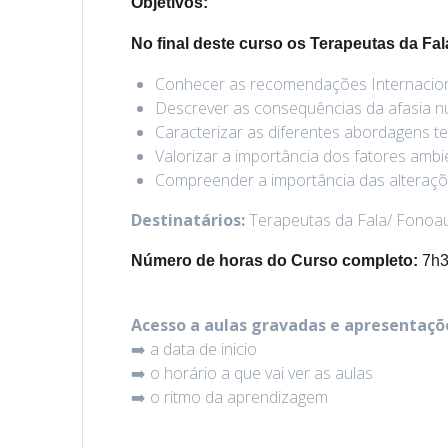
Objetivos
:
No final deste curso os Terapeutas da Fa
Conhecer as recomendações Internaciona
Descrever as consequências da afasia nu
Caracterizar as diferentes abordagens te
Valorizar a importância dos fatores amb
Compreender a importância das alteraçõe
Destinatários:
Terapeutas da Fala/ Fonoau
Número de horas do Curso completo:
7h3
Acesso a aulas gravadas e apresentaçõ
➡️ a data de inicio
➡️ o horário a que vai ver as aulas
➡️ o ritmo da aprendizagem