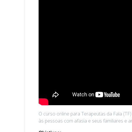
O curso online para Terapeutas da Fala (TF)
às pessoas com afasia e seus familiares e 