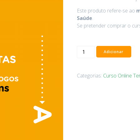
Este produto refere-se ao
m
Saúde
.
Se pretender comprar o cur
Adicionar
Categorias:
Curso Online Te