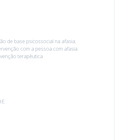
ão de base psicossocial na afasia;
tervenção com a pessoa com afasia.
rvenção terapêutica
E: