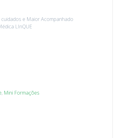
e cuidados e Maior Acompanhado
Médica LInQUE
e
,
Mini Formações