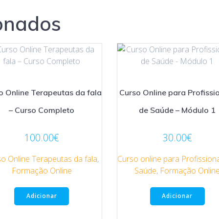
onados
o Online Terapeutas da fala
Curso Online para Profissi
– Curso Completo
de Saúde – Módulo 1
100.00
€
30.00
€
o Online Terapeutas da fala
,
Curso online para Profission
Formação Online
Saúde
,
Formação Onlin
Adicionar
Adicionar