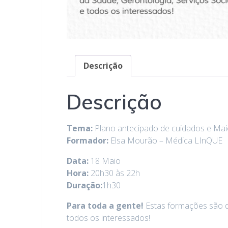
Descrição
Descrição
Tema:
Plano antecipado de cuidados e M
Formador:
Elsa Mourão – Médica LInQUE
Data:
18 Maio
Hora:
20h30 às 22h
Duração:
1h30
Para toda a gente!
Estas formações são d
todos os interessados!