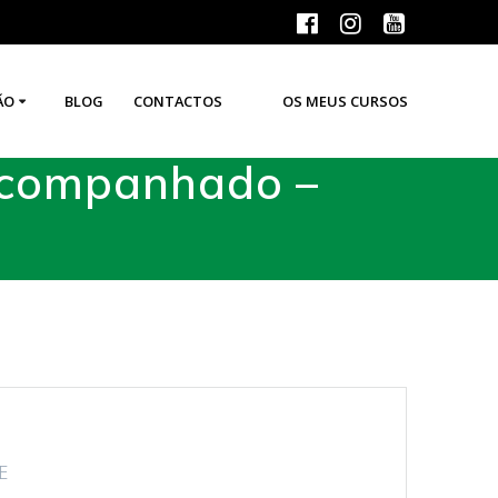
ÃO
BLOG
CONTACTOS
OS MEUS CURSOS
 Acompanhado –
E