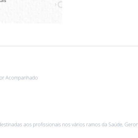
aior Acompanhado
estinadas aos profissionais nos vários ramos da Saúde, Geront