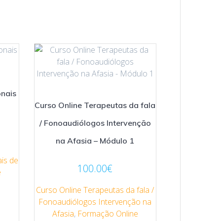
onais
Curso Online Terapeutas da fala
/ Fonoaudiólogos Intervenção
na Afasia – Módulo 1
ais de
100.00
€
e
Curso Online Terapeutas da fala /
Fonoaudiólogos Intervenção na
Afasia
,
Formação Online