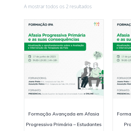
A mostrar todos os 2 resultados
Formação Avançada em Afasia
Forma
Progressiva Primária – Estudantes
Pro