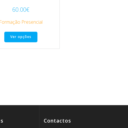
60.00
€
Formação Presencial
Ver opções
es
Contactos