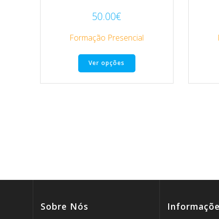
50.00
€
Formação Presencial
Ver opções
Sobre Nós
Informaçõ