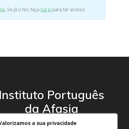
ine
. Se já o fez, faça
log in
para ter acesso.
Instituto Português
da Afasia
Valorizamos a sua privacidade
© 2026 Instituto Português da Afasia