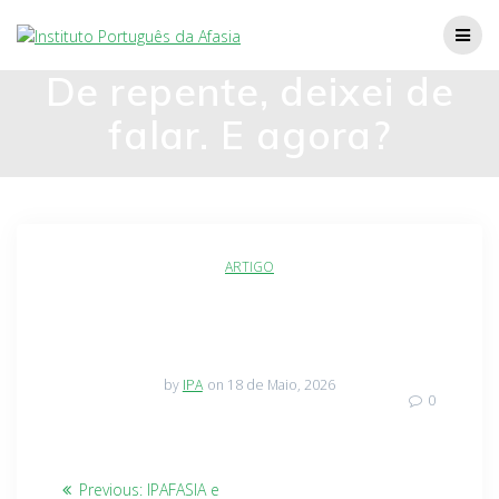
De repente, deixei de
falar. E agora?
ARTIGO
by
IPA
on 18 de Maio, 2026
0
Previous:
IPAFASIA e