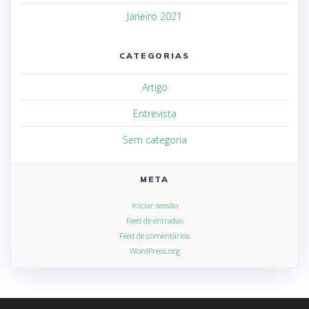
Janeiro 2021
CATEGORIAS
Artigo
Entrevista
Sem categoria
META
Iniciar sessão
Feed de entradas
Feed de comentários
WordPress.org