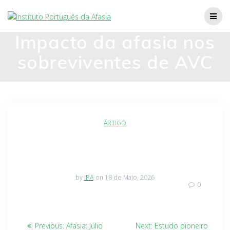
Impacto da afasia nos
sobreviventes de AVC
ARTIGO
by
IPA
on 18 de Maio, 2026
0
Previous:
Afasia: Júlio
Next:
Estudo pioneiro