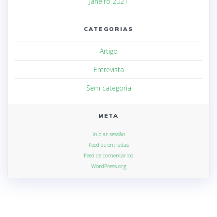
Janeiro 2021
CATEGORIAS
Artigo
Entrevista
Sem categoria
META
Iniciar sessão
Feed de entradas
Feed de comentários
WordPress.org