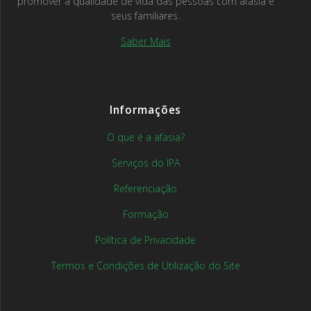
promover a qualidade de vida das pessoas com afasia e
seus familiares.
Saber Mais
Informações
O que é a afasia?
Serviços do IPA
Referenciação
Formação
Política de Privacidade
Termos e Condições de Utilização do Site