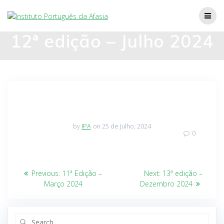
12ª edição – Julho 2024
by
IPA
on 25 de Julho, 2024
0
Previous:
11ª Edição –
Next:
13ª edição –
Março 2024
Dezembro 2024